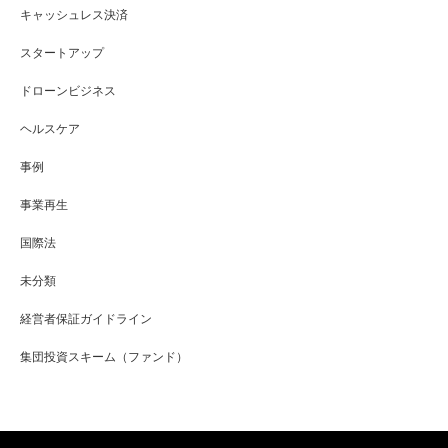
キャッシュレス決済
スタートアップ
ドローンビジネス
ヘルスケア
事例
事業再生
国際法
未分類
経営者保証ガイドライン
集団投資スキーム（ファンド）