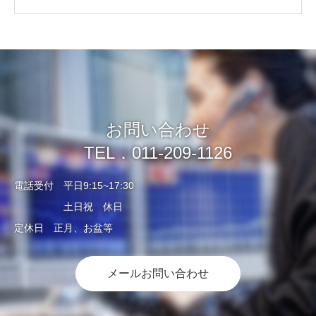
お問い合わせ
TEL．011-209-1126
電話受付 平日9:15~17:30
土日祝 休日
定休日 正月、お盆等
メールお問い合わせ