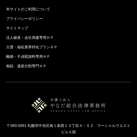
本サイトのご利用について
プライバシーポリシー
サイトマップ
法人破産・会社再建専用ＨＰ
介護・福祉業界特化プランＨＰ
離婚・不貞慰謝料専用ＨＰ
相続、遺産分割専門ＨＰ
〒060-0061 札幌市中央区南１条西１３丁目４－５２ マーシャルウエスト
ビル５階