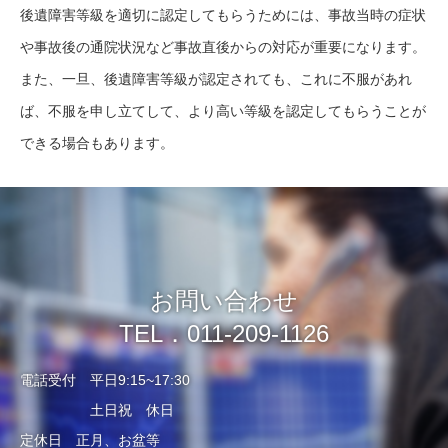
後遺障害等級を適切に認定してもらうためには、事故当時の症状
や事故後の通院状況など事故直後からの対応が重要になります。
また、一旦、後遺障害等級が認定されても、これに不服があれ
ば、不服を申し立てして、より高い等級を認定してもらうことが
できる場合もあります。
お問い合わせ
TEL．011-209-1126
電話受付 平日9:15~17:30
土日祝 休日
定休日 正月、お盆等