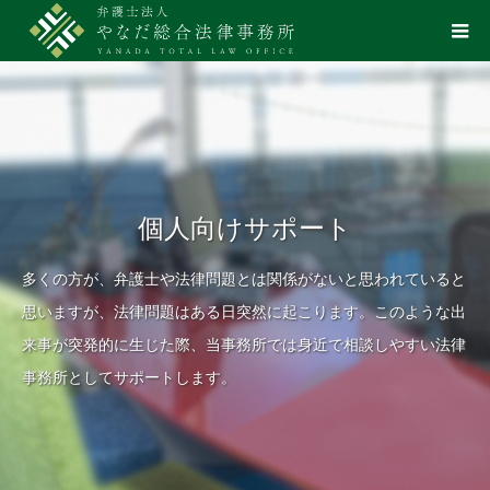
個人向けサポート
多くの方が、弁護士や法律問題とは関係がないと思われていると
思いますが、法律問題はある日突然に起こります。このような出
来事が突発的に生じた際、当事務所では身近で相談しやすい法律
事務所としてサポートします。