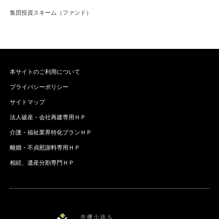
集団投資スキーム（ファンド）
本サイトのご利用について
プライバシーポリシー
サイトマップ
法人破産・会社再建専用ＨＰ
介護・福祉業界特化プランＨＰ
離婚・不貞慰謝料専用ＨＰ
相続、遺産分割専門ＨＰ