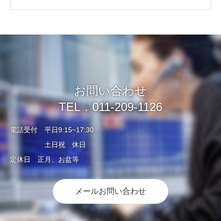
お問い合わせ
TEL．011-209-1126
電話受付 平日9:15~17:30
土日祝 休日
定休日 正月、お盆等
メールお問い合わせ