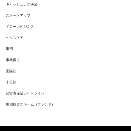
キャッシュレス決済
スタートアップ
ドローンビジネス
ヘルスケア
事例
事業再生
国際法
未分類
経営者保証ガイドライン
集団投資スキーム（ファンド）