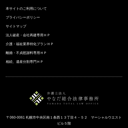
本サイトのご利用について
プライバシーポリシー
サイトマップ
法人破産・会社再建専用ＨＰ
介護・福祉業界特化プランＨＰ
離婚・不貞慰謝料専用ＨＰ
相続、遺産分割専門ＨＰ
〒060-0061 札幌市中央区南１条西１３丁目４－５２ マーシャルウエスト
ビル５階