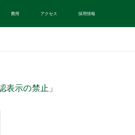
費用
アクセス
採用情報
認表示の禁止」