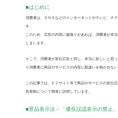
■はじめに
消費者は、ＳＮＳなどのインターネットやテレビ、チラ
す。
このため、広告の内容に嘘偽りがあれば、消費者が本当
しまいます。
そこで、消費者が宣伝広告と同じ、本当に欲しいと思っ
り消費者に商品やサービスの内容に勘違いを抱かせない
この記事では、ＥＣサイト等で商品やサービスの宣伝広
告規制について簡単に説明しています。
■景品表示法－「優良誤認表示の禁止