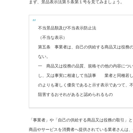
まず、景品表示法第５条第１号を見てみましょう。
不当景品類及び不当表示防止法
（不当な表示）
第五条 事業者は、自己の供給する商品又は役務
ない。
一 商品又は役務の品質、規格その他の内容につ
し、又は事実に相違して当該事 業者と同種若し
のよりも著しく優良であると示す表示であつて、
阻害するおそれがあると認められるもの
「事業者」や「自己の供給する商品又は役務の取引」と
商品やサービスを消費者へ提供されている業者さんは、