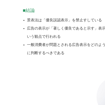
■結論
景表法は「優良誤認表示」を禁止すしている
広告の表示が「著しく優良であると示す」表
いう観点で行われる
一般消費者が問題とされる広告表示をどのよ
に判断するべきである