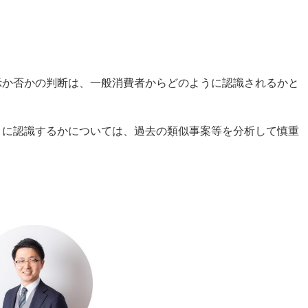
示か否かの判断は、一般消費者からどのように認識されるかと
うに認識するかについては、過去の類似事案等を分析して慎重