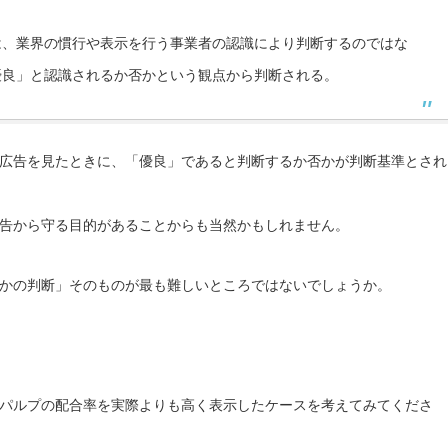
は、業界の慣行や表示を行う事業者の認識により判断するのではな
優良」と認識されるか否かという観点から判断される。
広告を見たときに、「優良」であると判断するか否かが判断基準とされ
告から守る目的があることからも当然かもしれません。
かの判断」そのものが最も難しいところではないでしょうか。
パルプの配合率を実際よりも高く表示したケースを考えてみてくださ