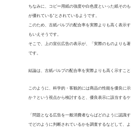
ちなみに、コピー用紙の強度や白色度といった紙そのも
が優れている”とされているようです。
このため、古紙パルプの配合率を実際よりも高く表示す
もいえそうです。
そこで、上の宣伝広告の表示が、「実際のものよりも著
です。
結論は、古紙パルプの配合率を実際よりも高く示すこと
このように、科学的・客観的には商品の性能を優良に示
か？という視点から検討すると、優良表示に該当するケ
「問題となる広告を一般消費者ならばどのように認識す
でどのように判断されているかを調査するなどして、よ