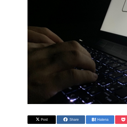
Post
Share
Hatena