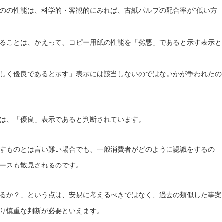
のの性能は、科学的・客観的にみれば、古紙パルプの配合率が”低い方
ることは、かえって、コピー用紙の性能を「劣悪」であると示す表示と
しく優良であると示す」表示には該当しないのではないかが争われたの
は、「優良」表示であると判断されています。
すものとは言い難い場合でも、一般消費者がどのように認識をするの
ースも散見されるのです。
るか？」という点は、安易に考えるべきではなく、過去の類似した事案
り慎重な判断が必要といえます。