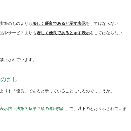
実際のものよりも
著しく優良であると示す表示
をしてはならない
品やサービスよりも
著しく優良であると示す表示
をしてはならない
禁止されています。
ものさし
よりも「優良」であると示していることになるのでしょうか。
表示防止法第７条第２項の運用指針
」で、以下のとおり示されていま