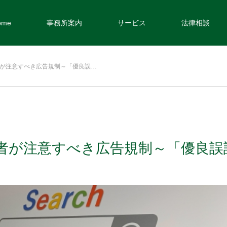
ome
事務所案内
サービス
法律相談
が注意すべき広告規制～「優良誤…
者が注意すべき広告規制～「優良誤